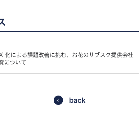
ス
DX 化による課題改善に挑む、お花のサブスク提供会社 
資について
back