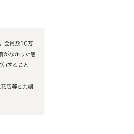
。会員数10万
慣がなかった層
等)すること
生花店等と共創