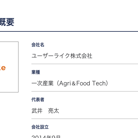
概要
会社名
ユーザーライク株式会社
業種
一次産業（Agri＆Food Tech）
代表者
武井 亮太
会社設立
2014年9月