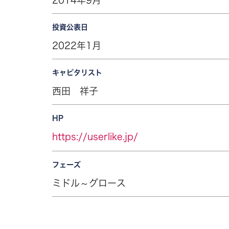
投資公表日
2022年1月
キャピタリスト
西田 祥子
HP
https://userlike.jp/
フェーズ
ミドル～グロース