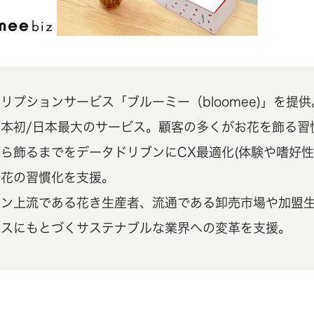
リプションサービス「ブルーミー（bloomee)」を提供
本初/日本最大のサービス。顧客の多くがお花を飾る習
ら飾るまでをデータドリブンにCX最適化(体験や嗜好性
で花の習慣化を支援。
ーン上流である花き生産者、流通である卸売市場や加盟
ンスにもとづくサステナブルな業界への変革を支援。