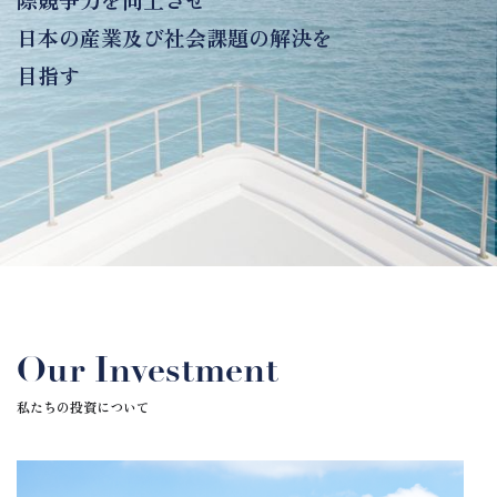
際競争力を向上させ
日本の産業及び社会課題の解決を
目指す
Our Investment
私たちの投資について