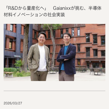
「R&Dから量産化へ」 Gaianixxが挑む、半導体
材料イノベーションの社会実装
2026
/
03
/
27