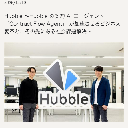
2025
/
12
/
19
Hubble 〜Hubble の契約 AI エージェント
「Contract Flow Agent」 が加速させるビジネス
変革と、その先にある社会課題解決〜