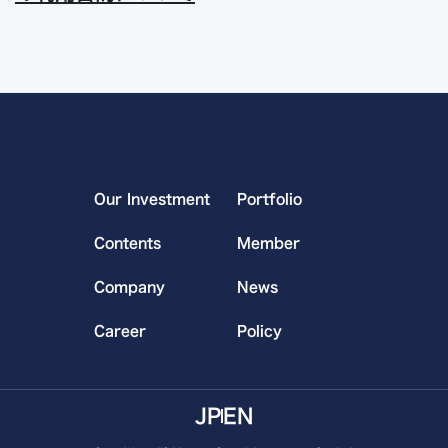
Our Investment
Portfolio
Contents
Member
Company
News
Career
Policy
JP
EN