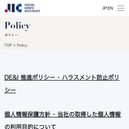
JP
EN
Policy
ポリシー
>
TOP
Policy
DE&I 推進ポリシー ･ ハラスメント防止ポリ
シー
個人情報保護方針 ･ 当社の取得した個人情報
の利用目的について