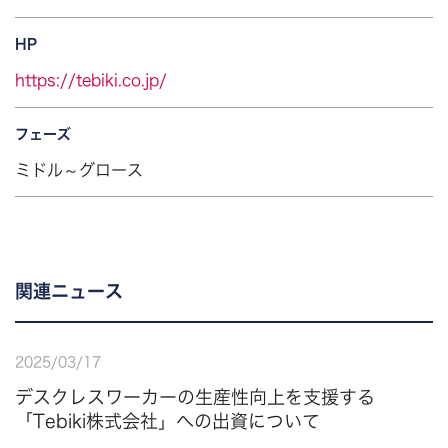
HP
https://tebiki.co.jp/
フェーズ
ミドル～グロース
関連ニュース
2025
/
03
/
17
デスクレスワーカーの生産性向上を支援する
「Tebiki株式会社」への出資について