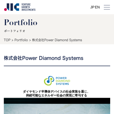
JP
EN
Portfolio
ポートフォリオ
TOP
>
Portfolio
>
株式会社Power Diamond Systems
株式会社Power Diamond Systems