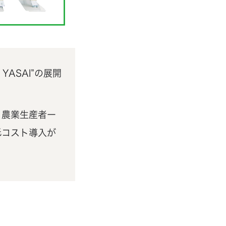
YASAI”の展開
、農業生産者ー
低コスト導入が