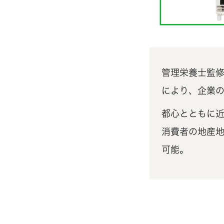
管理栄養士監修・
により、企業
都心とともに
消費者の地産
可能。