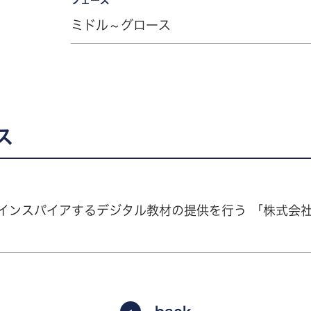
ミドル～グロース
ス
インスパイアするデジタル教材の提供を行う 「株式会社 Ins