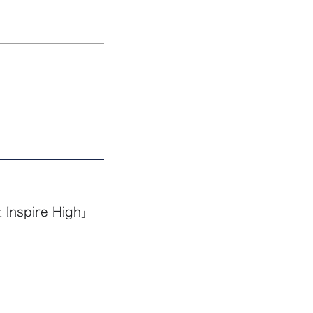
pire High」