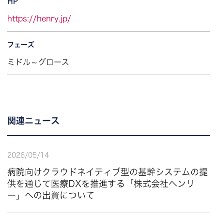
HP
https://henry.jp/
フェーズ
ミドル～グロース
関連ニュース
2026
/
05
/
14
病院向けクラウドネイティブ型の基幹システムの提
供を通じて医療DXを推進する「株式会社ヘンリ
ー」への出資について