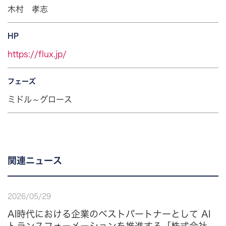
木村 孝志
HP
https://flux.jp/
フェーズ
ミドル～グロース
関連ニュース
2026
/
05
/
29
AI時代における企業のベストパートナーとして AI