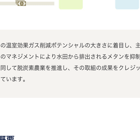
野の温室効果ガス削減ポテンシャルの大きさに着目し、
水のマネジメントにより水田から排出されるメタンを抑
共同して脱炭素農業を推進し、その取組の成果をクレジ
しています。
概要