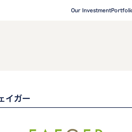
Our Investment
Portfoli
ェイガー