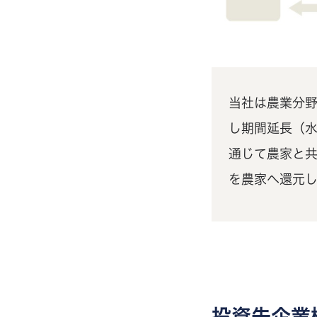
当社は農業分
し期間延長（
通じて農家と
を農家へ還元
投資先企業