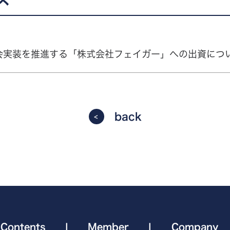
会実装を推進する「株式会社フェイガー」への出資につ
back
Contents
|
Member
|
Company