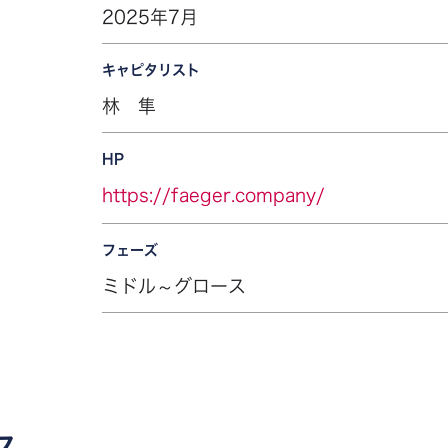
2025年7月
キャピタリスト
林 隼
HP
https://faeger.company/
フェーズ
ミドル～グロース
ス