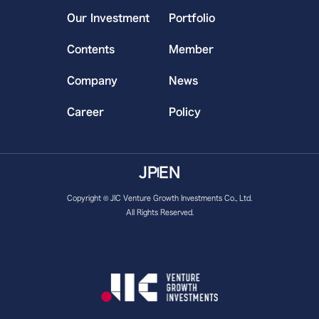
Our Investment
Portfolio
Contents
Member
Company
News
Career
Policy
JP
EN
Copyright © JIC Venture Growth Investments Co., Ltd.
All Rights Reserved.