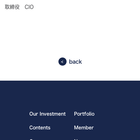
取締役 CIO
back
Our Investment
Portfolio
Contents
Member