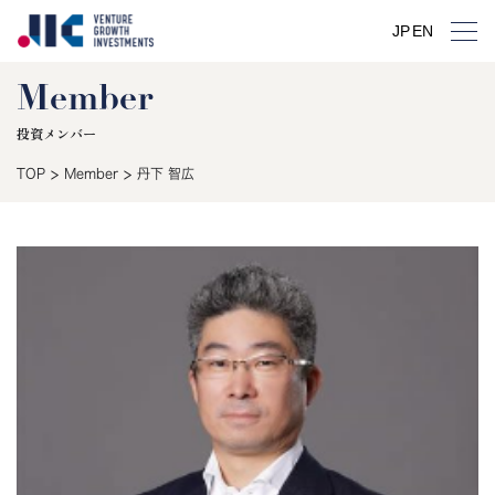
JP
EN
Member
投資メンバー
>
>
TOP
Member
丹下 智広