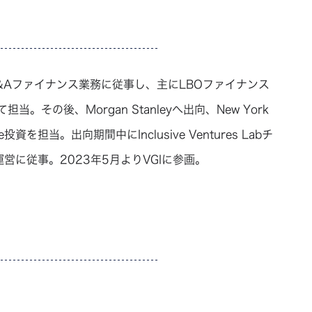
&Aファイナンス業務に従事し、主にLBOファイナンス
の後、Morgan Stanleyへ出向、New York
e投資を担当。出向期間中にInclusive Ventures Labチ
営に従事。2023年5月よりVGIに参画。