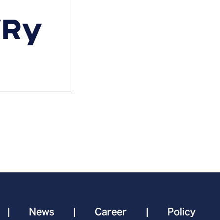
|
News
|
Career
|
Policy