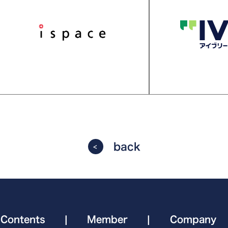
back
Contents
|
Member
|
Company