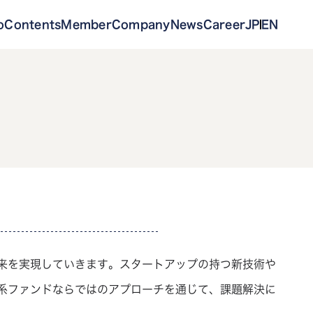
o
Contents
Member
Company
News
Career
JP
EN
来を実現していきます。スタートアップの持つ新技術や
系ファンドならではのアプローチを通じて、課題解決に