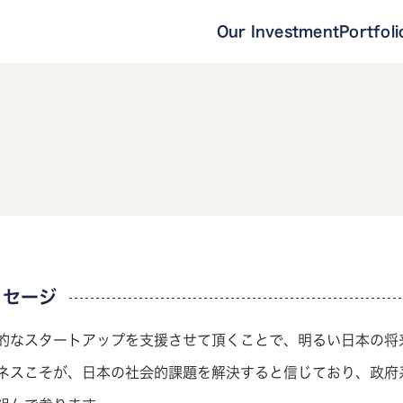
Our Investment
Portfoli
ッセージ
的なスタートアップを支援させて頂くことで、明るい日本の将
ネスこそが、日本の社会的課題を解決すると信じており、政府